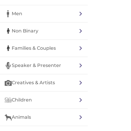
Men
Non Binary
Families & Couples
Speaker & Presenter
Creatives & Artists
Children
Animals