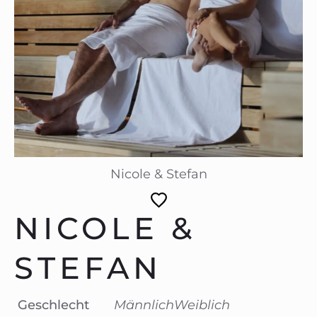
Nicole & Stefan
NICOLE &
STEFAN
Geschlecht
Männlich
Weiblich