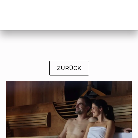
ZURÜCK