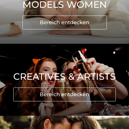
MODELS WOMEN
Bereich entdecken
CREATIVES & ARTISTS
Bereich entdecken