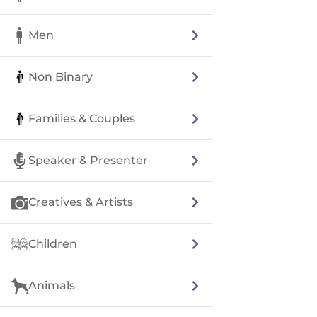
Men
Non Binary
Families & Couples
Speaker & Presenter
Creatives & Artists
Children
Animals