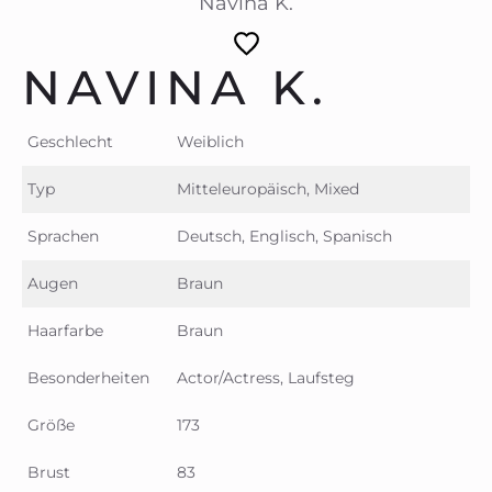
Navina K.
NAVINA K.
Geschlecht
Weiblich
Typ
Mitteleuropäisch, Mixed
Sprachen
Deutsch, Englisch, Spanisch
Augen
Braun
Haarfarbe
Braun
Besonderheiten
Actor/Actress, Laufsteg
Größe
173
Brust
83