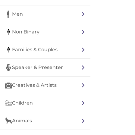
Men
Non Binary
Families & Couples
Speaker & Presenter
Creatives & Artists
Children
Animals