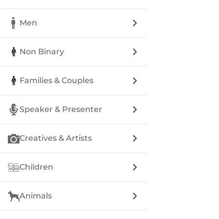
Men
Non Binary
Families & Couples
Speaker & Presenter
Creatives & Artists
Children
Animals