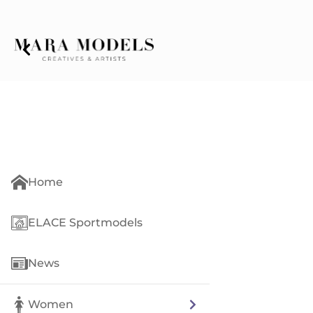
Home
ELACE Sportmodels
News
Women