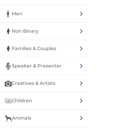
Men
Non Binary
Families & Couples
Speaker & Presenter
Creatives & Artists
Children
Animals