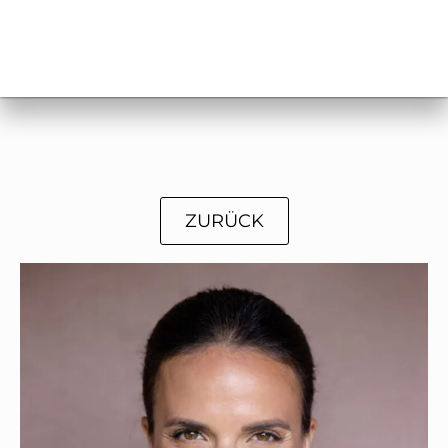
ZURÜCK