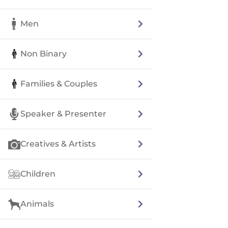
Men
Non Binary
Families & Couples
Speaker & Presenter
Creatives & Artists
Children
Animals