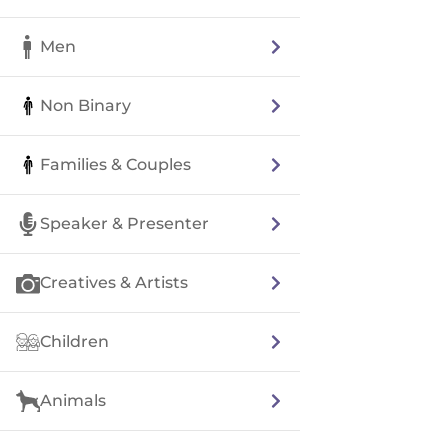
Men
Non Binary
Families & Couples
Speaker & Presenter
Creatives & Artists
Children
Animals