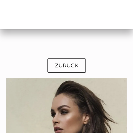
ZURÜCK