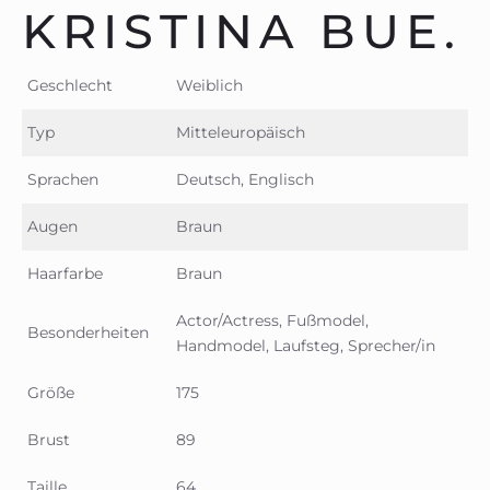
KRISTINA BUE.
Geschlecht
Weiblich
Typ
Mitteleuropäisch
Sprachen
Deutsch, Englisch
Augen
Braun
Haarfarbe
Braun
Actor/Actress, Fußmodel,
Besonderheiten
Handmodel, Laufsteg, Sprecher/in
Größe
175
Brust
89
Taille
64