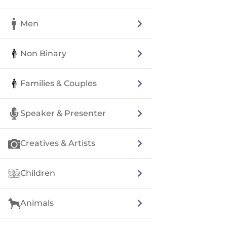
Men
Non Binary
Families & Couples
Speaker & Presenter
Creatives & Artists
Children
Animals