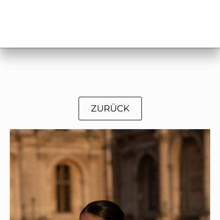
ZURÜCK