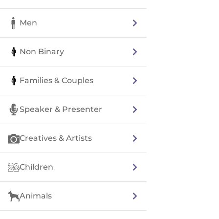
Men
Non Binary
Families & Couples
Speaker & Presenter
Creatives & Artists
Children
Animals