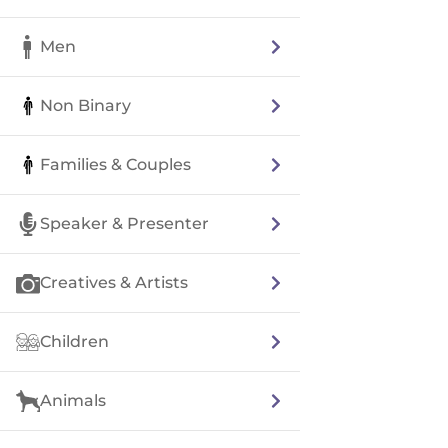
Men
Non Binary
Families & Couples
Speaker & Presenter
Creatives & Artists
Children
Animals