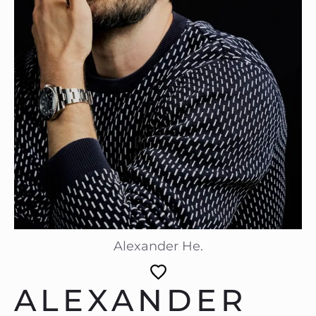
Alexander He.
ALEXANDER