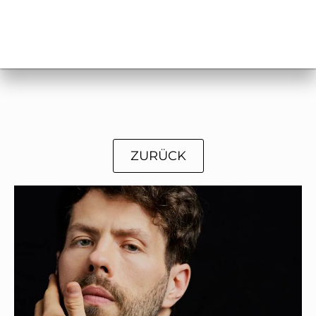
ZURÜCK