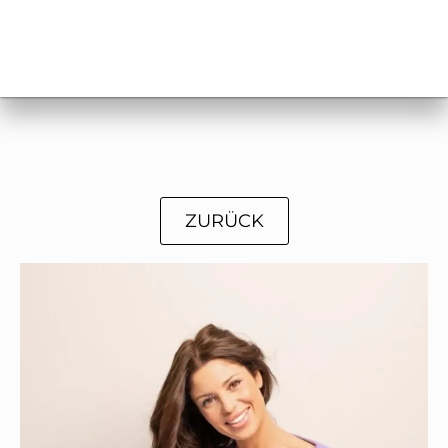
ZURÜCK