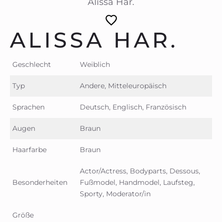
Alissa Har.
ALISSA HAR.
Geschlecht
Weiblich
Typ
Andere, Mitteleuropäisch
Sprachen
Deutsch, Englisch, Französisch
Augen
Braun
Haarfarbe
Braun
Actor/Actress, Bodyparts, Dessous,
Besonderheiten
Fußmodel, Handmodel, Laufsteg,
Sporty, Moderator/in
Größe