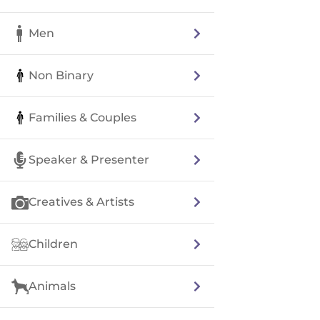
Men
Non Binary
Families & Couples
Speaker & Presenter
Creatives & Artists
Children
Animals