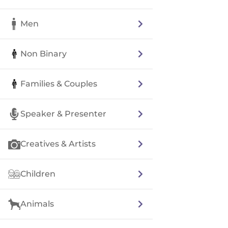
Men
Non Binary
Families & Couples
Speaker & Presenter
Creatives & Artists
Children
Animals