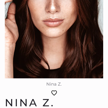
Nina Z.
NINA Z.