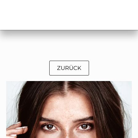
ZURÜCK