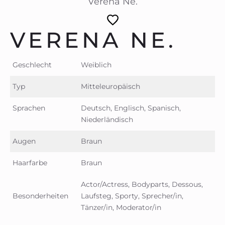
Verena Ne.
VERENA NE.
Geschlecht
Weiblich
Typ
Mitteleuropäisch
Sprachen
Deutsch, Englisch, Spanisch,
Niederländisch
Augen
Braun
Haarfarbe
Braun
Actor/Actress, Bodyparts, Dessous,
Besonderheiten
Laufsteg, Sporty, Sprecher/in,
Tänzer/in, Moderator/in