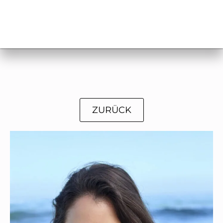
ZURÜCK