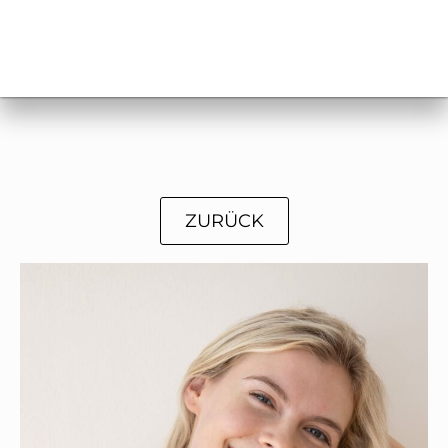
ZURÜCK