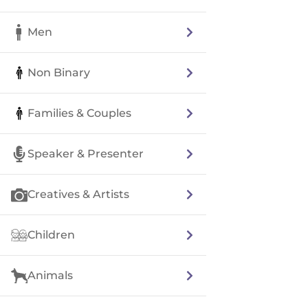
Men
Non Binary
Families & Couples
Speaker & Presenter
Creatives & Artists
Children
Animals