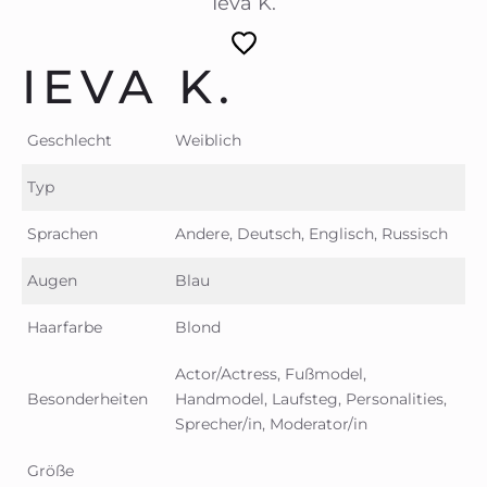
Ieva K.
IEVA K.
Geschlecht
Weiblich
Typ
Sprachen
Andere, Deutsch, Englisch, Russisch
Augen
Blau
Haarfarbe
Blond
Actor/Actress, Fußmodel,
Besonderheiten
Handmodel, Laufsteg, Personalities,
Sprecher/in, Moderator/in
Größe