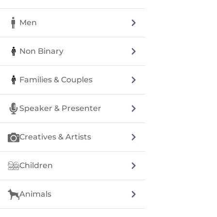
Men
Non Binary
Families & Couples
Speaker & Presenter
Creatives & Artists
Children
Animals