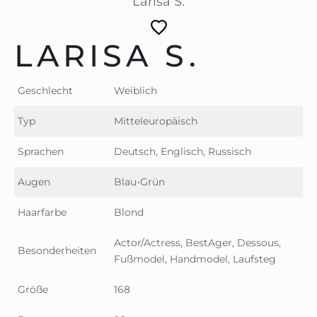
Larisa S.
LARISA S.
Geschlecht
Weiblich
Typ
Mitteleuropäisch
Sprachen
Deutsch, Englisch, Russisch
Augen
Blau-Grün
Haarfarbe
Blond
Actor/Actress, BestAger, Dessous,
Besonderheiten
Fußmodel, Handmodel, Laufsteg
Größe
168