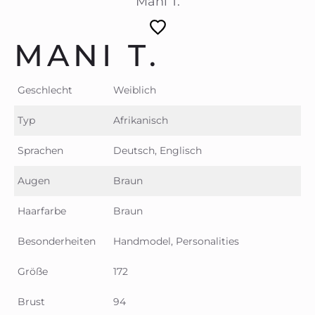
Mani T.
MANI T.
Geschlecht
Weiblich
Typ
Afrikanisch
Sprachen
Deutsch, Englisch
Augen
Braun
Haarfarbe
Braun
Besonderheiten
Handmodel, Personalities
Größe
172
Brust
94