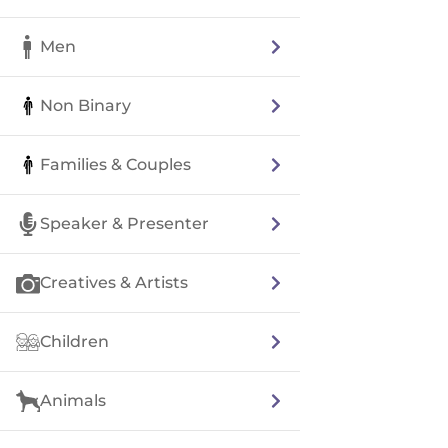
Men
Non Binary
Families & Couples
Speaker & Presenter
Creatives & Artists
Children
Animals