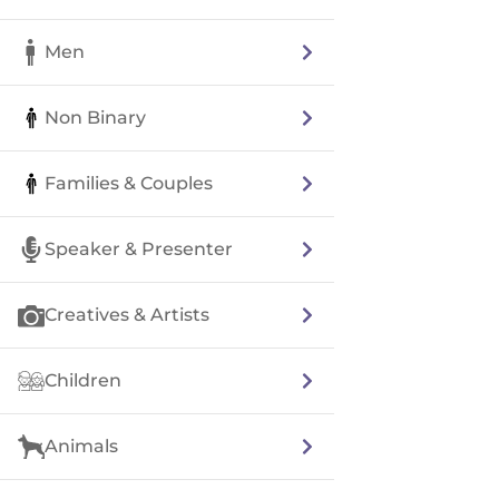
Men
Non Binary
Families & Couples
Speaker & Presenter
Creatives & Artists
Children
Animals