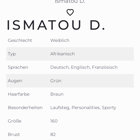
Ismatou D.
ISMATOU D.
Geschlecht
Weiblich
Typ
Afrikanisch
Sprachen
Deutsch, Englisch, Französisch
Augen
Grün
Haarfarbe
Braun
Besonderheiten
Laufsteg, Personalities, Sporty
Größe
160
Brust
82