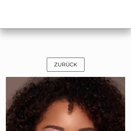
ZURÜCK