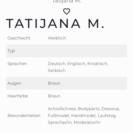
Tatijana M.
TATIJANA M.
Geschlecht
Weiblich
Typ
Sprachen
Deutsch, Englisch, Kroatisch,
Serbisch
Augen
Braun
Haarfarbe
Braun
Actor/Actress, Bodyparts, Dessous,
Besonderheiten
Fußmodel, Handmodel, Laufsteg,
Sprecher/in, Moderator/in