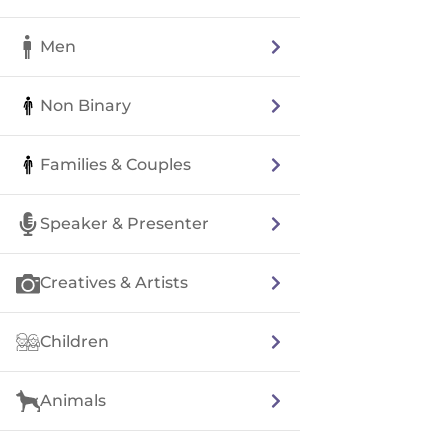
Men
Non Binary
Families & Couples
Speaker & Presenter
Creatives & Artists
Children
Animals