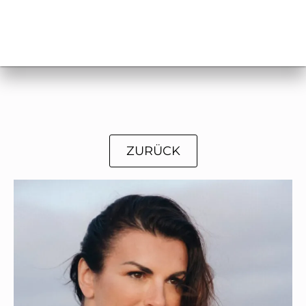
ZURÜCK