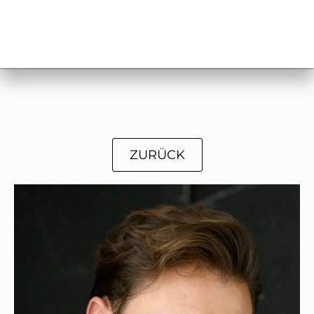
ZURÜCK