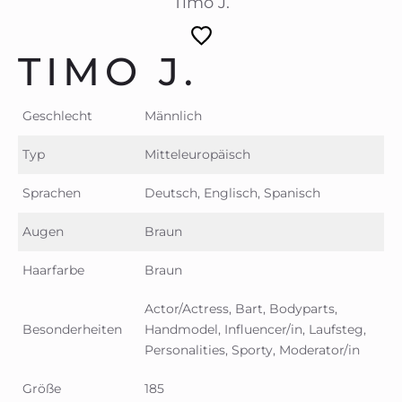
Timo J.
TIMO J.
Geschlecht
Männlich
Typ
Mitteleuropäisch
Sprachen
Deutsch, Englisch, Spanisch
Augen
Braun
Haarfarbe
Braun
Actor/Actress, Bart, Bodyparts,
Besonderheiten
Handmodel, Influencer/in, Laufsteg,
Personalities, Sporty, Moderator/in
Größe
185