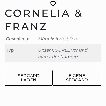
CORNELIA &
FRANZ
Geschlecht
Männlich
Weiblich
Typ
Unser COUPLE vor und
hinter der Kamera
SEDCARD
EIGENE
LADEN
SEDCARD