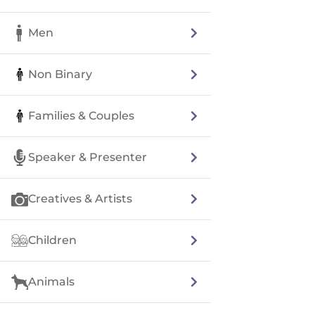
Men
Non Binary
Families & Couples
Speaker & Presenter
Creatives & Artists
Children
Animals