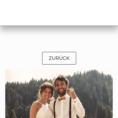
ZURÜCK