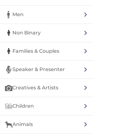
Men
Non Binary
Families & Couples
Speaker & Presenter
Creatives & Artists
Children
Animals