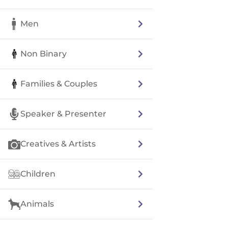
Men
Non Binary
Families & Couples
Speaker & Presenter
Creatives & Artists
Children
Animals