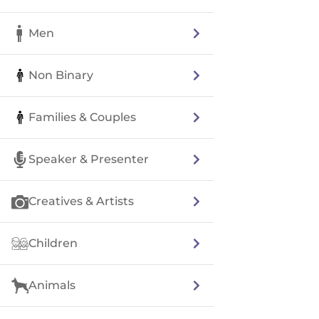
Men
Non Binary
Families & Couples
Speaker & Presenter
Creatives & Artists
Children
Animals