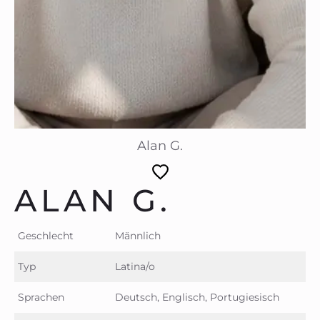
Alan G.
ALAN G.
Geschlecht
Männlich
Typ
Latina/o
Sprachen
Deutsch, Englisch, Portugiesisch