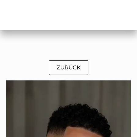
ZURÜCK