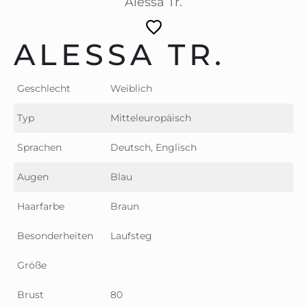
Alessa Tr.
ALESSA TR.
Geschlecht
Weiblich
Typ
Mitteleuropäisch
Sprachen
Deutsch, Englisch
Augen
Blau
Haarfarbe
Braun
Besonderheiten
Laufsteg
Größe
Brust
80