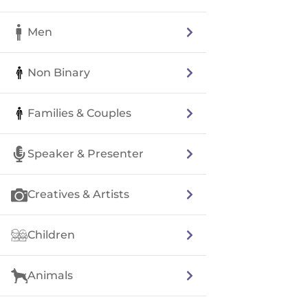
Men
Non Binary
Families & Couples
Speaker & Presenter
Creatives & Artists
Children
Animals