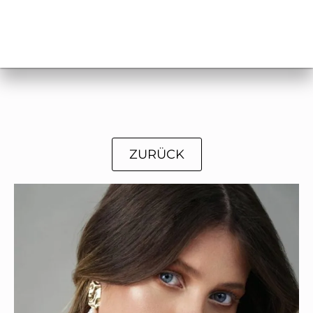
ZURÜCK