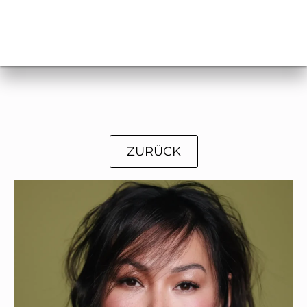
ZURÜCK