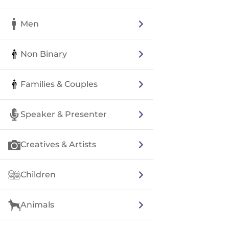
Men
Non Binary
Families & Couples
Speaker & Presenter
Creatives & Artists
Children
Animals