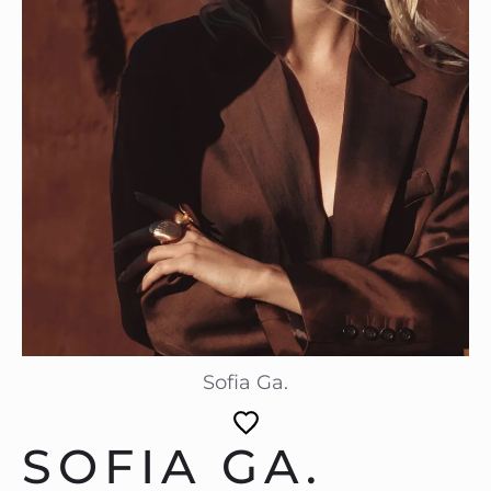
Sofia Ga.
SOFIA GA.