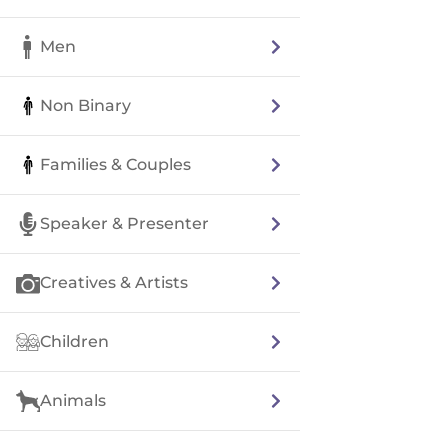
Men
Non Binary
Families & Couples
Speaker & Presenter
Creatives & Artists
Children
Animals