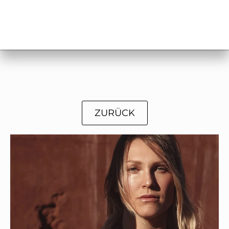
ZURÜCK