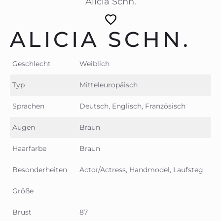
Alicia Schn.
ALICIA SCHN.
Geschlecht
Weiblich
Typ
Mitteleuropäisch
Sprachen
Deutsch, Englisch, Französisch
Augen
Braun
Haarfarbe
Braun
Besonderheiten
Actor/Actress, Handmodel, Laufsteg
Größe
Brust
87