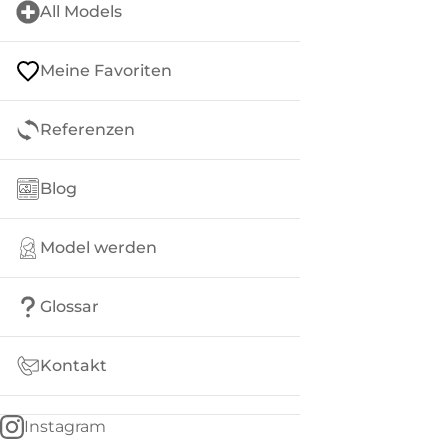
All Models
Meine Favoriten
Referenzen
Blog
Model werden
Glossar
Kontakt
Instagram