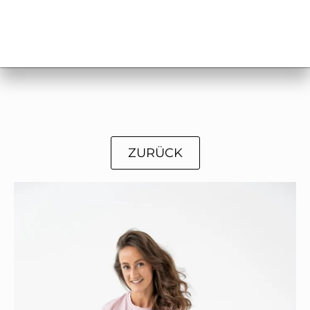
ZURÜCK