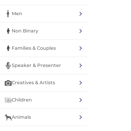
Men
Non Binary
Families & Couples
Speaker & Presenter
Creatives & Artists
Children
Animals