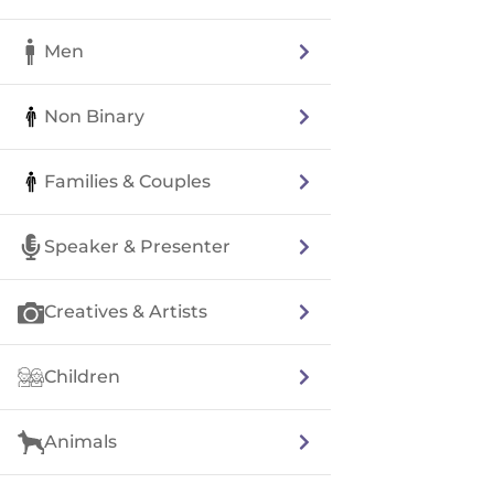
Men
Non Binary
Families & Couples
Speaker & Presenter
Creatives & Artists
Children
Animals