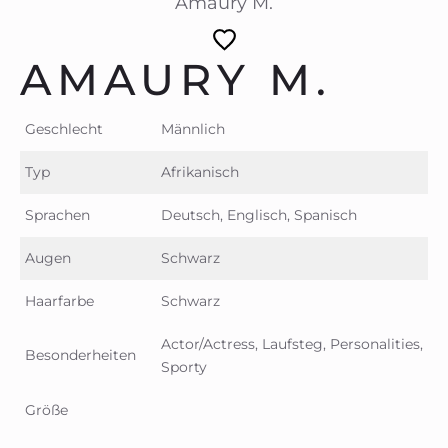
Amaury M.
AMAURY M.
Geschlecht
Männlich
Typ
Afrikanisch
Sprachen
Deutsch, Englisch, Spanisch
Augen
Schwarz
Haarfarbe
Schwarz
Actor/Actress, Laufsteg, Personalities,
Besonderheiten
Sporty
Größe