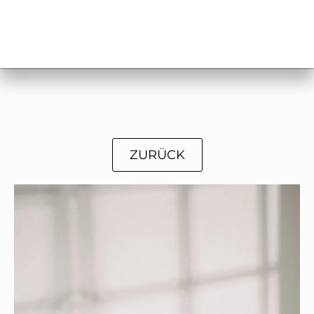
ZURÜCK