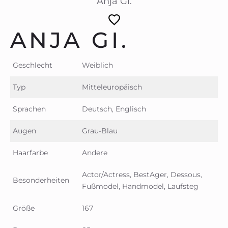
Anja Gi.
ANJA GI.
Geschlecht
Weiblich
Typ
Mitteleuropäisch
Sprachen
Deutsch, Englisch
Augen
Grau-Blau
Haarfarbe
Andere
Actor/Actress, BestAger, Dessous,
Besonderheiten
Fußmodel, Handmodel, Laufsteg
Größe
167