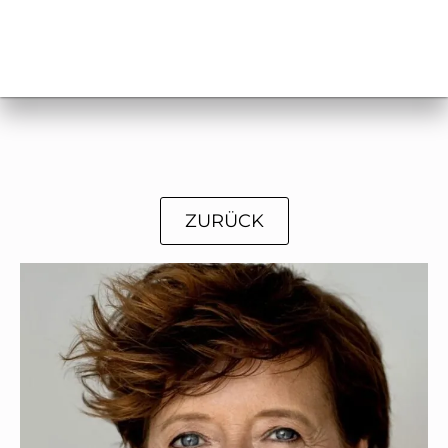
ZURÜCK