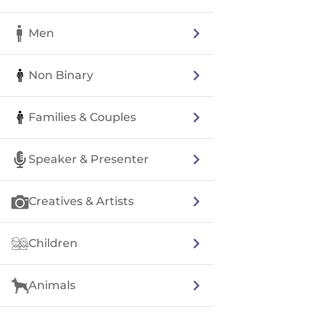
Men
Non Binary
Families & Couples
Speaker & Presenter
Creatives & Artists
Children
Animals