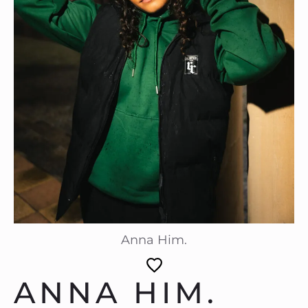
Anna Him.
ANNA HIM.