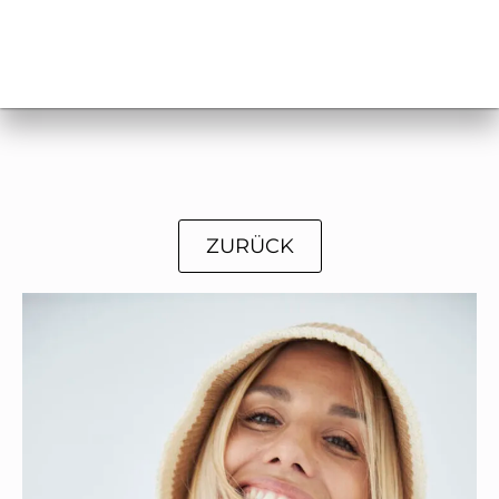
ZURÜCK