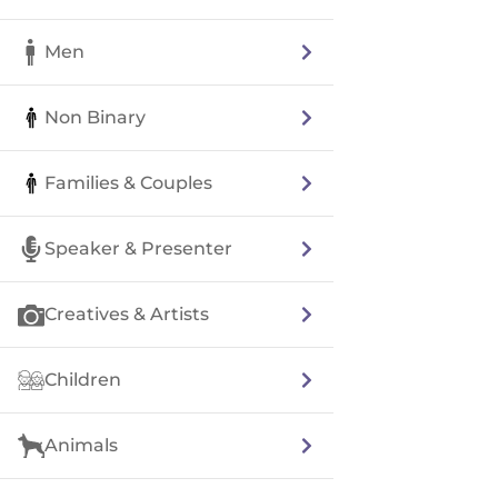
Men
Non Binary
Families & Couples
Speaker & Presenter
Creatives & Artists
Children
Animals