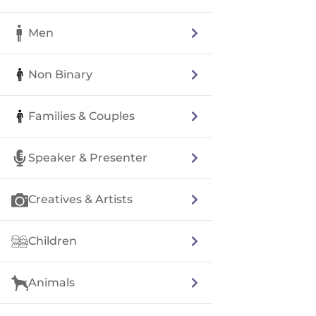
Men
Non Binary
Families & Couples
Speaker & Presenter
Creatives & Artists
Children
Animals