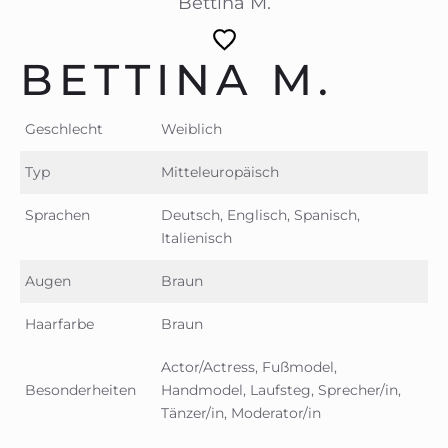
Bettina M.
BETTINA M.
Geschlecht
Weiblich
Typ
Mitteleuropäisch
Sprachen
Deutsch, Englisch, Spanisch,
Italienisch
Augen
Braun
Haarfarbe
Braun
Actor/Actress, Fußmodel,
Besonderheiten
Handmodel, Laufsteg, Sprecher/in,
Tänzer/in, Moderator/in