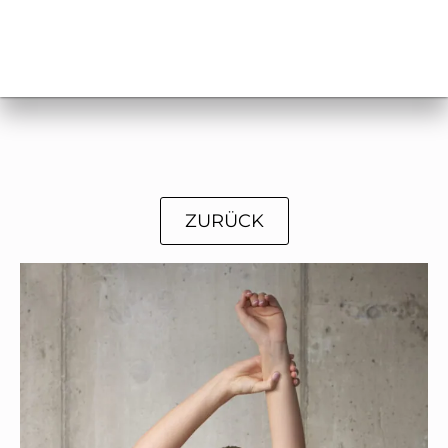
ZURÜCK