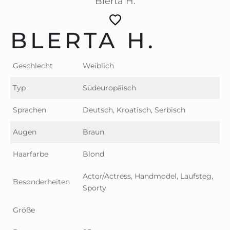
Blerta H.
BLERTA H.
Geschlecht
Weiblich
Typ
Südeuropäisch
Sprachen
Deutsch, Kroatisch, Serbisch
Augen
Braun
Haarfarbe
Blond
Actor/Actress, Handmodel, Laufsteg,
Besonderheiten
Sporty
Größe