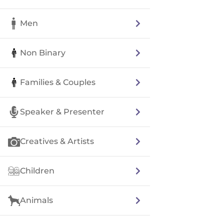
Men
Non Binary
Families & Couples
Speaker & Presenter
Creatives & Artists
Children
Animals