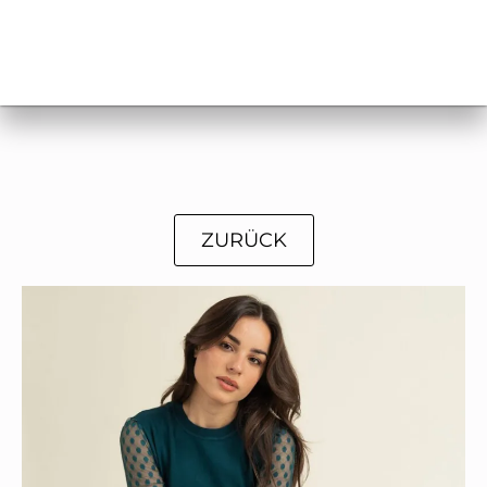
ZURÜCK