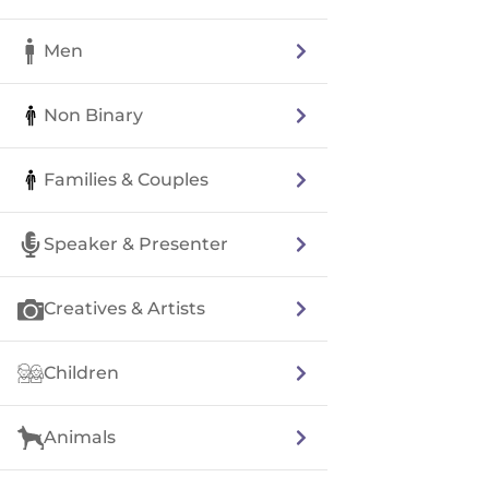
Men
Non Binary
Families & Couples
Speaker & Presenter
Creatives & Artists
Children
Animals