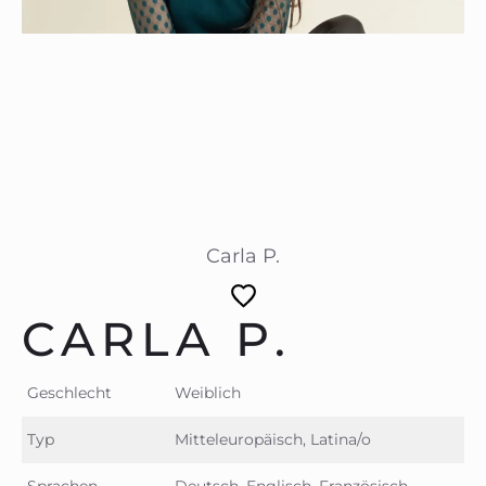
Carla P.
CARLA P.
Geschlecht
Weiblich
Typ
Mitteleuropäisch, Latina/o