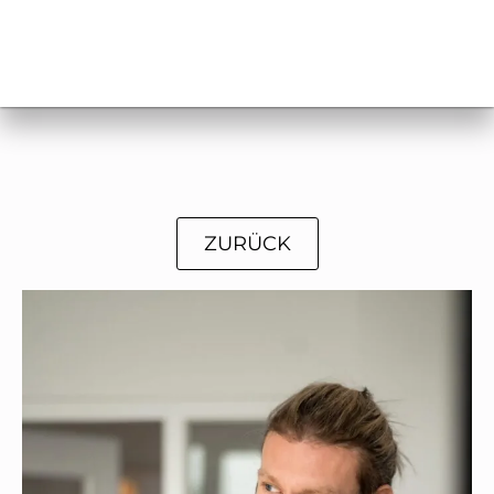
ZURÜCK