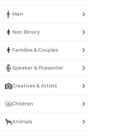
Men
Non Binary
Families & Couples
Speaker & Presenter
Creatives & Artists
Children
Animals