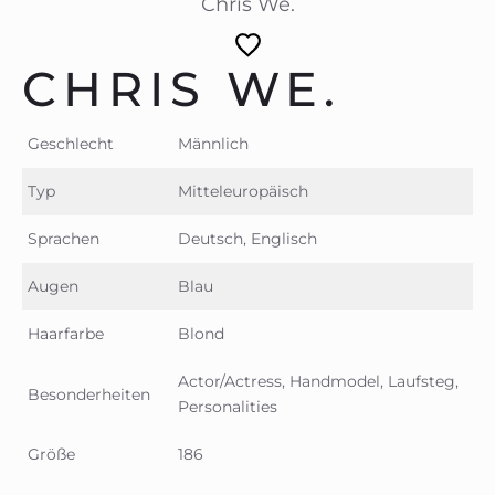
Chris We.
CHRIS WE.
Geschlecht
Männlich
Typ
Mitteleuropäisch
Sprachen
Deutsch, Englisch
Augen
Blau
Haarfarbe
Blond
Actor/Actress, Handmodel, Laufsteg,
Besonderheiten
Personalities
Größe
186