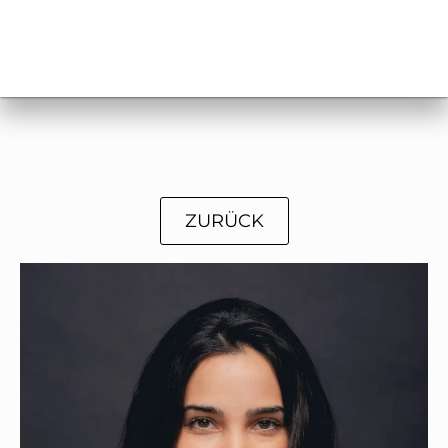
ZURÜCK