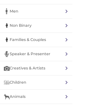
Men
Non Binary
Families & Couples
Speaker & Presenter
Creatives & Artists
Children
Animals