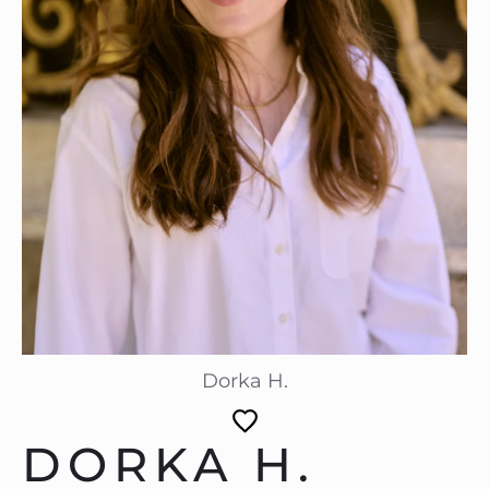
Dorka H.
DORKA H.