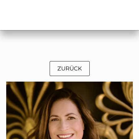
ZURÜCK