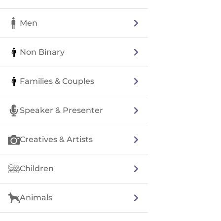
Men
Non Binary
Families & Couples
Speaker & Presenter
Creatives & Artists
Children
Animals