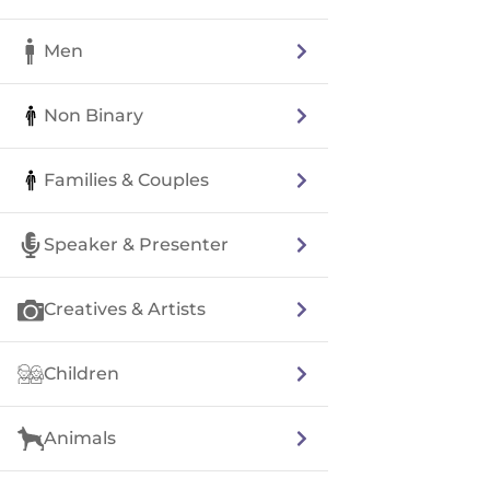
Men
Non Binary
Families & Couples
Speaker & Presenter
Creatives & Artists
Children
Animals