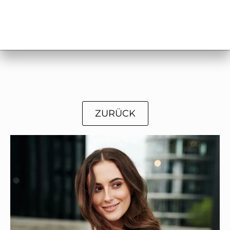
ZURÜCK