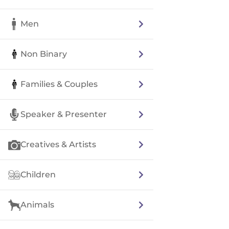
Men
Non Binary
Families & Couples
Speaker & Presenter
Creatives & Artists
Children
Animals