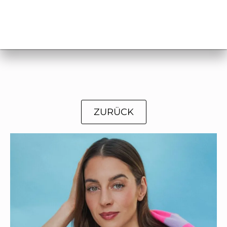
ZURÜCK