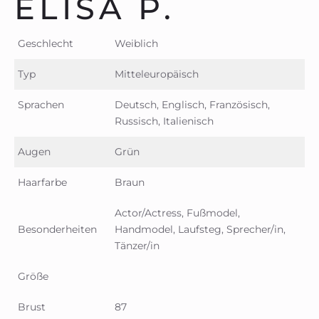
ELISA P.
Geschlecht
Weiblich
Typ
Mitteleuropäisch
Sprachen
Deutsch, Englisch, Französisch,
Russisch, Italienisch
Augen
Grün
Haarfarbe
Braun
Actor/Actress, Fußmodel,
Besonderheiten
Handmodel, Laufsteg, Sprecher/in,
Tänzer/in
Größe
Brust
87