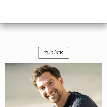
ZURÜCK