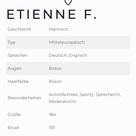
ETIENNE F.
Geschlecht
Männlich
Typ
Mitteleuropäisch
Sprachen
Deutsch, Englisch
Augen
Braun
Haarfarbe
Braun
Actor/Actress, Sporty, Sprecher/in,
Besonderheiten
Moderator/in
Größe
184
Brust
101