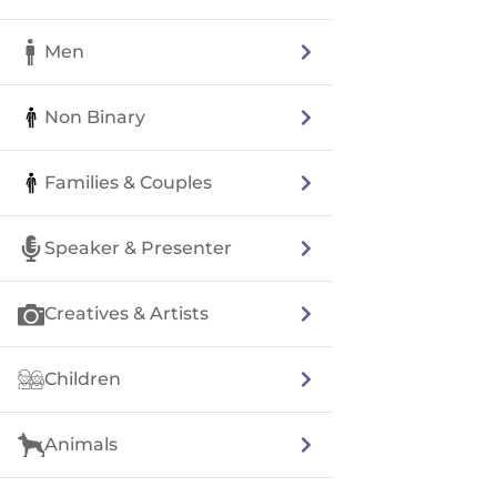
Men
Non Binary
Families & Couples
Speaker & Presenter
Creatives & Artists
Children
Animals