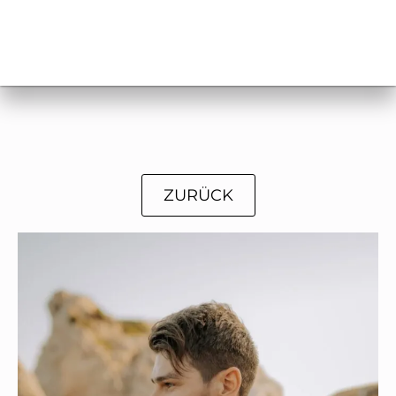
ZURÜCK