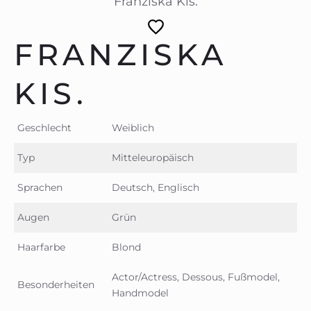
Franziska Kis.
FRANZISKA
KIS.
Geschlecht
Weiblich
Typ
Mitteleuropäisch
Sprachen
Deutsch, Englisch
Augen
Grün
Haarfarbe
Blond
Actor/Actress, Dessous, Fußmodel,
Besonderheiten
Handmodel