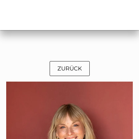
ZURÜCK