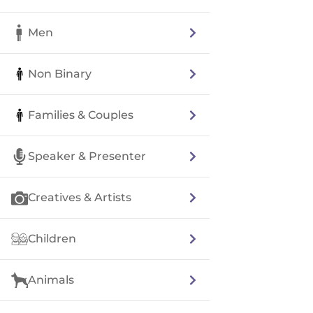
Men
Non Binary
Families & Couples
Speaker & Presenter
Creatives & Artists
Children
Animals