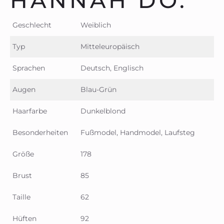
HANNAH DO.
Geschlecht
Weiblich
Typ
Mitteleuropäisch
Sprachen
Deutsch, Englisch
Augen
Blau-Grün
Haarfarbe
Dunkelblond
Besonderheiten
Fußmodel, Handmodel, Laufsteg
Größe
178
Brust
85
Taille
62
Hüften
92