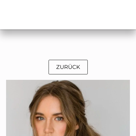
ZURÜCK