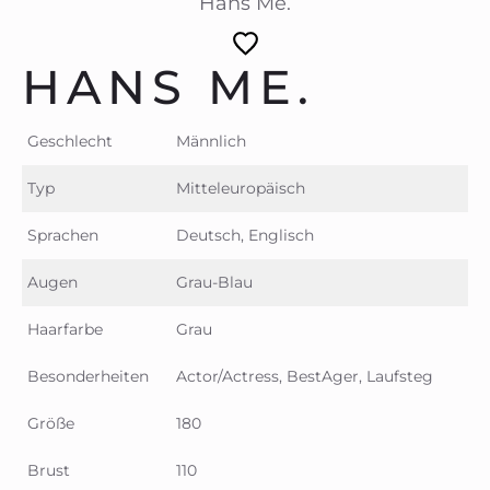
Hans Me.
HANS ME.
Geschlecht
Männlich
Typ
Mitteleuropäisch
Sprachen
Deutsch, Englisch
Augen
Grau-Blau
Haarfarbe
Grau
Besonderheiten
Actor/Actress, BestAger, Laufsteg
Größe
180
Brust
110