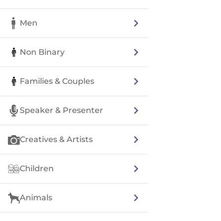
Men
Non Binary
Families & Couples
Speaker & Presenter
Creatives & Artists
Children
Animals