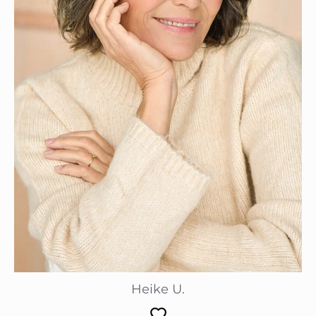
Heike U.