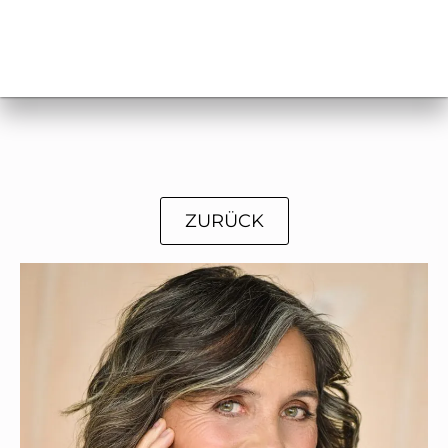
ZURÜCK