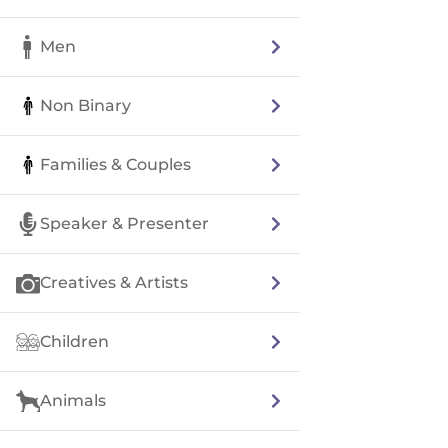
Men
Non Binary
Families & Couples
Speaker & Presenter
Creatives & Artists
Children
Animals