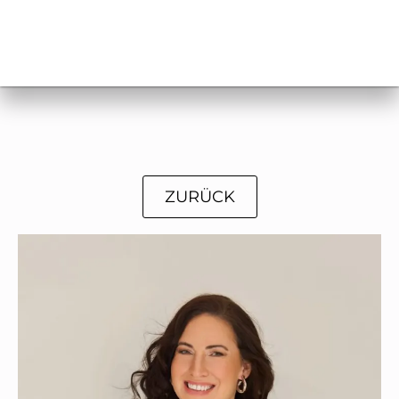
ZURÜCK