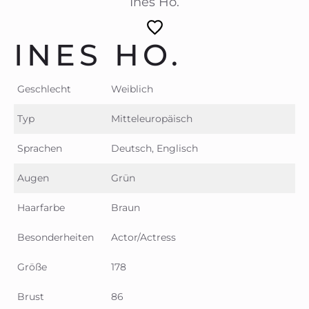
Ines Ho.
INES HO.
Geschlecht
Weiblich
Typ
Mitteleuropäisch
Sprachen
Deutsch, Englisch
Augen
Grün
Haarfarbe
Braun
Besonderheiten
Actor/Actress
Größe
178
Brust
86