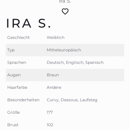
Ira S.
IRA S.
Geschlecht
Weiblich
Typ
Mitteleuropäisch
Sprachen
Deutsch, Englisch, Spanisch
Augen
Braun
Haarfarbe
Andere
Besonderheiten
Curvy, Dessous, Laufsteg
Größe
177
Brust
102