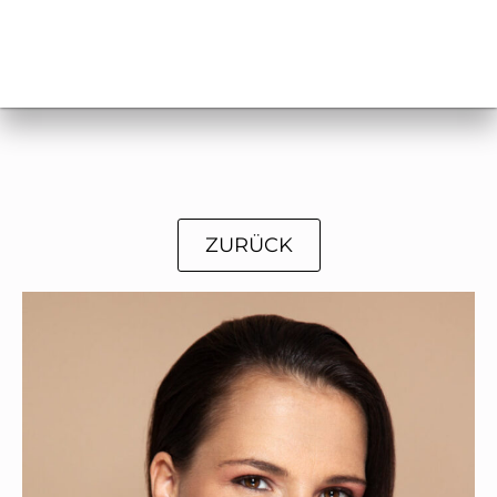
ZURÜCK