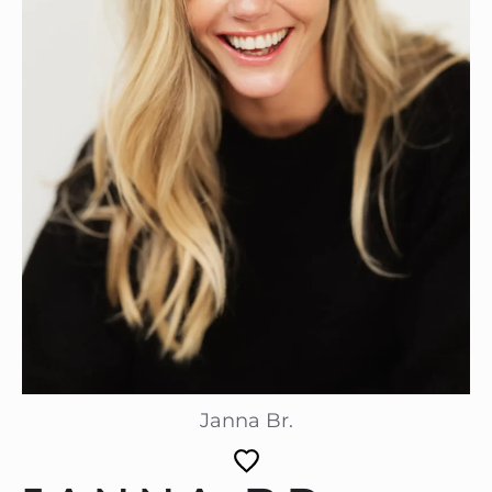
Janna Br.