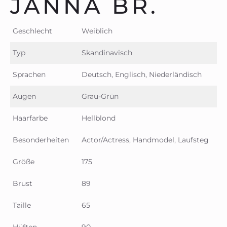
JANNA BR.
Geschlecht
Weiblich
Typ
Skandinavisch
Sprachen
Deutsch, Englisch, Niederländisch
Augen
Grau-Grün
Haarfarbe
Hellblond
Besonderheiten
Actor/Actress, Handmodel, Laufsteg
Größe
175
Brust
89
Taille
65
Hüften
90