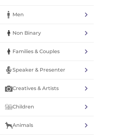
Men
Non Binary
Families & Couples
Speaker & Presenter
Creatives & Artists
Children
Animals