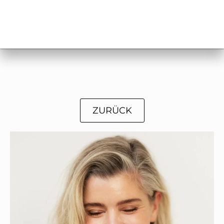
ZURÜCK