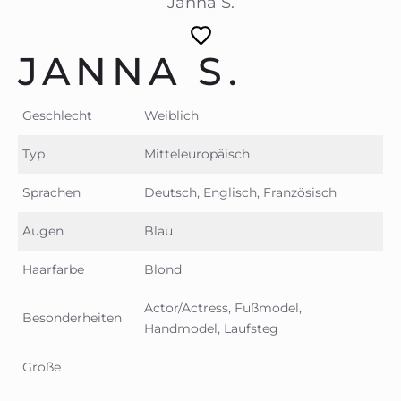
Janna S.
JANNA S.
Geschlecht
Weiblich
Typ
Mitteleuropäisch
Sprachen
Deutsch, Englisch, Französisch
Augen
Blau
Haarfarbe
Blond
Actor/Actress, Fußmodel,
Besonderheiten
Handmodel, Laufsteg
Größe