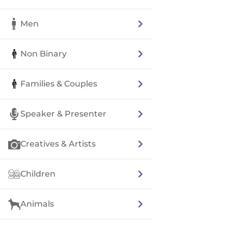
Men
Non Binary
Families & Couples
Speaker & Presenter
Creatives & Artists
Children
Animals