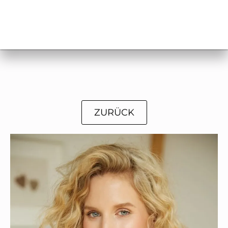
ZURÜCK