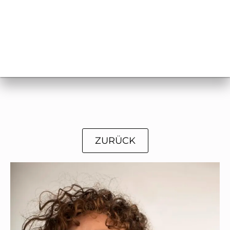
ZURÜCK